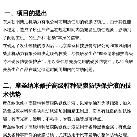
一、项目的提出
东风朝阳柴油机动力有限公司前期所使用的硬膜防锈油，由于其性能
不稳定，造成了所生产产品在规定时间内频繁发生锈蚀现象，影响到
了配套主机厂的生产和“朝柴”本身的信誉。
在确定了发生锈蚀的原因后，北京摩圣科技股份有限公司和东风朝阳
柴油机动力有限公司决定联合攻关，尽快研发生产“摩圣纳米修护高级
特种硬膜防锈保护液”，用以替代原先所使用的硬膜防锈油，以彻底解
决所生产产品在规定储运时间周期内的防锈问题。
二、摩圣纳米修护高级特种硬膜防锈保护液的技
术优势
摩圣纳米修护高级特种硬膜防锈保护液，以精制油剂为基础液，加入
适量成膜材料和多功能防锈添加剂而精工制成。它具有优良的防锈性
能，具有光亮，透明，不粘手，附着力强等显著特点。
摩圣纳米修护高级特种硬膜防锈保护液适用于各种黑色金属，有色金
属及各种零部件的硬膜防锈，尤其适用于汽车发动机整体防锈处理。