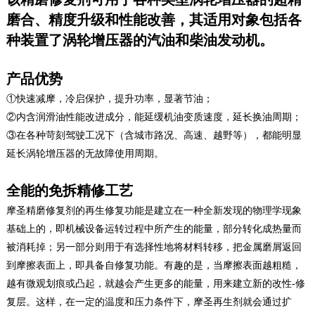
磨合、精度升级和性能改善，其适用对象包括各
种装置了涡轮增压器的汽油和柴油发动机。
产品优势
①快速减摩，冷启保护，提升功率，显著节油；
②内含润滑油性能改进成分，能延缓机油变质速度，延长换油周期；
③在各种苛刻驾驶工况下（含城市路况、高速、越野等），都能明显
延长涡轮增压器的无故障使用周期。
全能的免拆精修工艺
摩圣精磨修复剂的再生修复功能是建立
在一种全新发现的物理学现象
基础上的，即机械设备运转过程中所产生的能量，部分转化成热量而
被消耗掉；另一部分则用于有选择性地将材料转移，把金属磨屑返回
到摩擦表面上，即具备自修复功能。有趣的是，当摩
擦表面越粗糙，
越有微观划痕或凸起，就越会产生更多的能量，用来建立新的改性-修
复层。这样，在一定的温度和压力条件下，摩圣再生剂就会通过扩