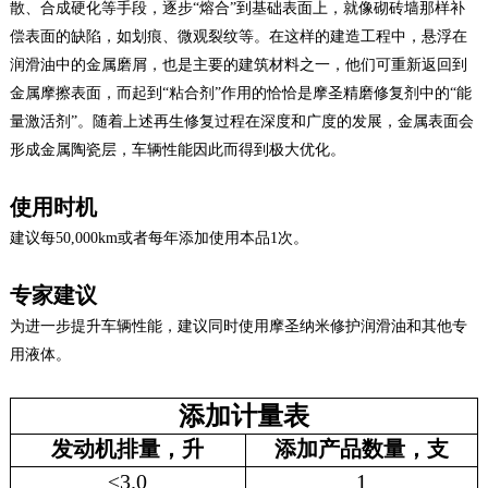
散、合成硬化等手段，逐步“熔合”到基础表面上，就像砌砖墙那样补
偿表面的缺陷，如划痕、微观裂纹等。在这样的建造工程中，悬浮在
润滑油中的金属磨屑，也是主要的建筑材料之一，他们可重新返回到
金属摩擦表面，而起到“粘合剂”作用的恰恰是摩圣精磨修复剂中的“能
量激活剂”。随着上述再生修复过程在深度和广度的发展，金属表面会
形成金属陶瓷层，车辆性能因此而得到极大优化。
使用时机
建议每50,000km或者每年添加使用本品1次。
专家建议
为进一步提升车辆性能，建议同时使用摩圣纳米修护润滑油和其他专
用液体。
添加计量表
发动机排量，升
添加产品数量，支
≤3.0
1