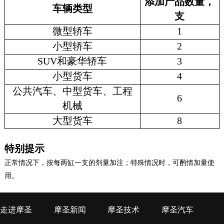
添加产品数量，
车辆类型
支
微型轿车
1
小型轿车
2
SUV和豪华轿车
3
小型货车
4
公共汽车、中型货车、工程
6
机械
大型货车
8
特别提示
正常情况下，按每两缸一支的剂量加注；特殊情况时，可酌情加量使
用。
走进摩圣
摩圣新闻
摩圣技术
摩圣汽车