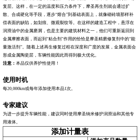
复层。这样，在一定的温度和压力条件下，摩圣再生剂就会通过扩
散、合成硬化等手段，逐步“熔合”到基
础表面上，就像砌砖墙那样补
偿表面的缺陷，如划痕、微观裂纹等。在这样的建造工程中，悬浮在
润滑油中的金属磨屑，也是主要的建筑材料之一，他们可重新返回到
金属摩擦表面，而起到“粘合剂”作用的恰恰是摩圣精磨修复剂中的“能
量激活剂”。随着上述再生修复过程在深度和广度的发展，金属表面会
形成金属陶瓷层，车辆性能因此而得到极大优化。
注意：
本品仅供养护性使用！
使用时机
每20,000km或每年添加使用本品1次。
专家建议
为进一步提升车辆性能，建议同时使用摩圣纳米修护润滑油和其他专
用液体。
添加计量表