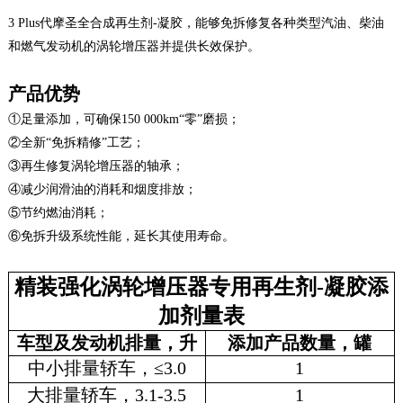
3 Plus代摩圣全合成再生剂-凝胶，能够免拆修复各种类型汽油、柴油
和燃气发动机的涡轮增压器并提供长效保护。
产品优势
①足量添加，可确保150 000km“零”磨损；
②全新“免拆精修”工艺；
③再生修复涡轮增压器的轴承；
④减少润滑油的消耗和烟度排放；
⑤节约燃油消耗；
⑥免拆升级系统性能，延长其使用寿命。
精装强化涡轮增压器专用再生剂-凝胶添
加剂量表
车型及发动机排量，升
添加产品数量，罐
中小排量轿车，≤3.0
1
大排量轿车，3.1-3.5
1