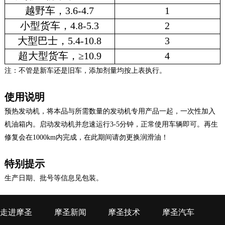
越野车，3.6-4.7
1
小型货车，4.8-5.3
2
大型巴士，5.4-10.8
3
超大型货车，≥10.9
4
注：不管是新车还是旧车，添加剂量均按上表执行。
使用说明
预热发动机，将本品与所需数量的发动机专用产品一起，一次性加入
机油箱内。启动发动机并怠速运行3-5分钟，正常使用车辆即可。再生
修复会在1000km内完成，在此期间请勿更换润滑油！
特别提示
生产日期、批号等信息见包装。
走进摩圣
摩圣新闻
摩圣技术
摩圣汽车