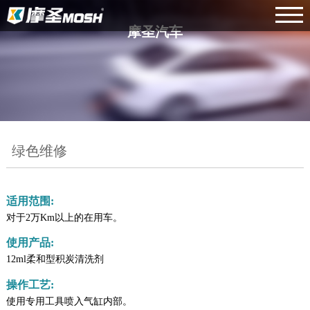
摩圣汽车
绿色维修
适用范围:
对于2万Km以上的在用车。
使用产品:
12ml柔和型积炭清洗剂
操作工艺:
使用专用工具喷入气缸内部。