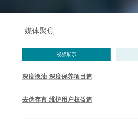
媒体聚焦
视频展示
深度换油-深度保养项目篇
去伪存真-维护用户权益篇