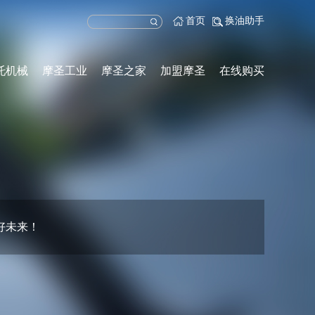
首页
换油助手
托机械
摩圣工业
摩圣之家
加盟摩圣
在线购买
好未来！