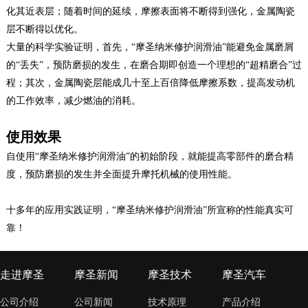
化其近表层；随着时间的延续，摩擦表面将不断得到强化，金属陶瓷
层不断得以优化。
大量的科学实验证明，首先，“摩圣纳米修护润滑油”能避免金属磨屑
的“丢失”，预防磨损的发生，在磨合期即创造一个理想的“超精磨合”过
程；其次，金属陶瓷层能成几十至上百倍降低摩擦系数，提高发动机
的工作效率，减少燃油的消耗。
使用效果
自使用“摩圣纳米修护润滑油”的初始阶段，就能提高零部件的磨合精
度，预防磨损的发生并全面提升摩托机械的使用性能。
十多年的应用实践证明，“摩圣纳米修护润滑油”所宣称的性能真实可
靠！
走进摩圣
摩圣新闻
摩圣技术
摩圣汽车
公司介绍
公司新闻
技术原理
产品介绍