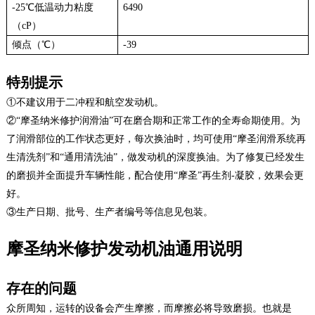
-25℃低温动力粘度
6490
（cP）
倾点（℃）
-39
特别提示
①不建议用于二冲程和航空发动机。
②“摩圣纳米修护润滑油”可在磨合期和正常工作的全寿命期使用。为
了润滑部位的工作状态更好，每次换油时，均可使用“摩圣润滑系统再
生清洗剂”和“通用清洗油”，做发动机的深度换油。为了修复已经发生
的磨损并全面提升车辆性能，配合使用“摩圣”再生剂-凝胶，效果会更
好。
③生产日期、批号、生产者编号等信息见包装。
摩圣纳米修护发动机油通用说明
存在的问题
众所周知，运转的设备会产生摩擦，而摩擦必将导致磨损。也就是