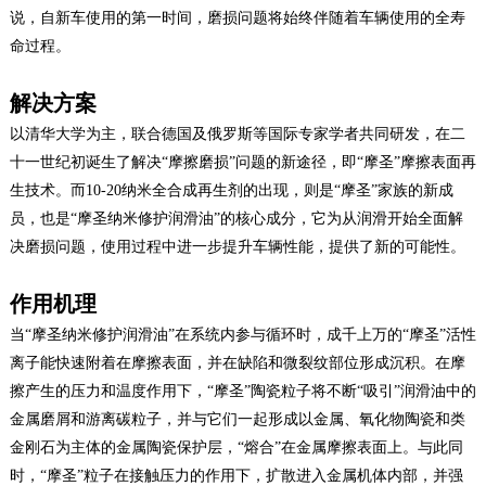
说，自新车使用的第一时间，磨损问题将始终伴随着车辆使用的全寿
命过程。
解决方案
以清华大学为主，联合德国及俄罗斯等国际专家学者共同研发，在二
十一世纪初诞生了解决“摩擦磨损”问题的新途径，即“摩圣”摩擦表面再
生技术。而10-20纳米全合成再生剂的出现，则是“摩圣”家族的新成
员，也是“摩圣纳米修护润滑油”的核心成分，它为从润滑开始全面解
决磨损问题，使用过程中进一步提升车辆性能，提供了新的可能性。
作用机理
当“摩圣纳米修护润滑油”在系统内参与循环时，成千上万的“摩圣”活性
离子能快速附着在摩擦表面，并在缺陷和微裂纹部位形成沉积。在摩
擦产生的压力和温度作用下，“摩圣”陶瓷粒子将不断“吸引”润滑油中的
金属磨屑和游离碳粒子，并与它们一起形成以金属、氧化物陶瓷和类
金刚石为主体的金属陶瓷保护层，“熔合”在金属摩擦表面上。与此同
时，“摩圣”粒子在接触压力的作用下，扩散进入金属机体内部，并强