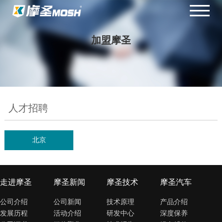
加盟摩圣
人才招聘
北京
走进摩圣
摩圣新闻
摩圣技术
摩圣汽车
公司介绍
公司新闻
技术原理
产品介绍
发展历程
活动介绍
研发中心
深度保养