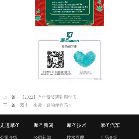
上一篇：
【2022】当年货节遇到周年庆
下一篇：
双十一来袭，真的便宜吗？
走进摩圣
摩圣新闻
摩圣技术
摩圣汽车
公司介绍
公司新闻
技术原理
产品介绍