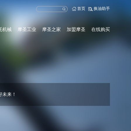
首页
换油助手
托机械
摩圣工业
摩圣之家
加盟摩圣
在线购买
好未来！