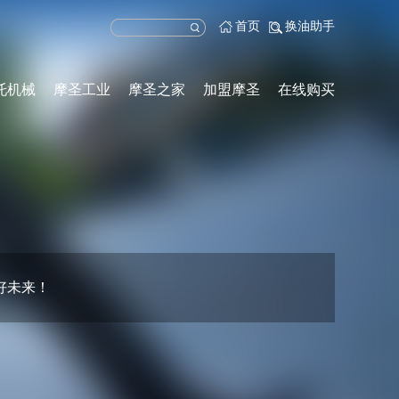
首页
换油助手
托机械
摩圣工业
摩圣之家
加盟摩圣
在线购买
好未来！