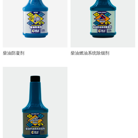
柴油防凝剂
柴油燃油系统除烟剂