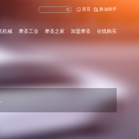
首页
换油助手
托机械
摩圣工业
摩圣之家
加盟摩圣
在线购买
。