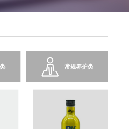
类
常规养护类