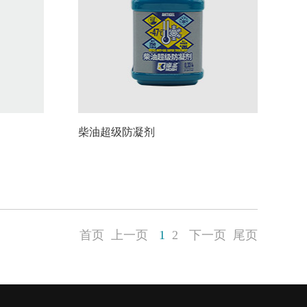
柴油超级防凝剂
首页
上一页
1
2
下一页
尾页