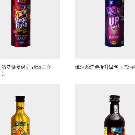
 清洗修复保护 超级三合一
燃油系统免拆升级包（汽油
 ）