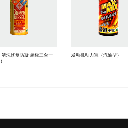
 清洗修复防凝 超级三合一
发动机动力宝（汽油型）
型）