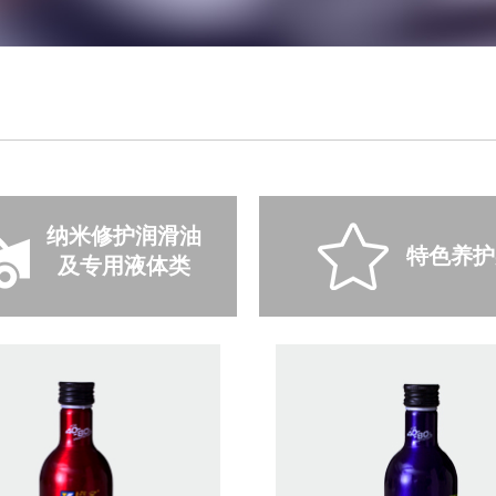
纳米修护润滑油
特色养护
及专用液体类