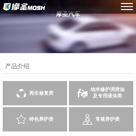
摩圣汽车
产品介绍
纳米修护润滑油
再生修复类
及专用液体类
特色养护类
常规养护类